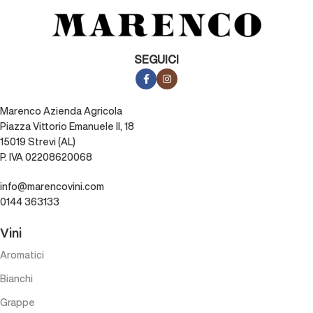
SEGUICI
Marenco Azienda Agricola
Piazza Vittorio Emanuele II, 18
15019 Strevi (AL)
P. IVA 02208620068
info@marencovini.com
0144 363133
Vini
Aromatici
Bianchi
Grappe