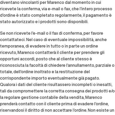
diventano vincolanti per Marenco dal momento in cui
ricevete la conferma, via e-mail o fax, che l’intero processo
d’ordine è stato completato regolarmente, il pagamento è
stato autorizzato e i prodotti sono disponibili.
Se non ricevete l’e-mail o il fax di conferma, per favore
contattateci. Nel caso di eventuale impossibilità, anche
temporanea, di evadere in tutto o in parte un ordine
ricevuto, Marenco contatterà il cliente per prendere gli
opportuni accordi, posto che al cliente stesso è
riconosciuta la facoltà di chiedere l’annullamento, parziale o
totale, dell’ordine inoltrato e la restituzione del
corrispondente importo eventualmente già pagato.
Qualora i dati del cliente risultassero incompleti o inesatti,
tali da compromettere la corretta consegna dei prodotti e/o
la regolare gestione contabile della vendita, Marenco
prenderà contatto con il cliente prima di evadere l’ordine,
riservandosi il diritto di non accettare l’ordine. Non esiste un