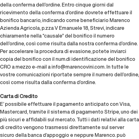
della conferma dell’ordine. Entro cinque giorni dal
ricevimento della conferma d’ordine dovrete effettuare il
bonifico bancario, indicando come beneficiario Marenco
Azienda Agricola, p.zza V Emanuele 18, Strevi, indicare
chiaramente nella “causale” del bonifico il numero
dell’ordine, così come risulta dalla nostra conferma d’ordine.
Per accelerare la procedura di evasione, potete inviarci
copia del bonifico con il num.di identificazione del bonifico
CRO a mezzo e-mail a
info@marencovini.com
. In tutte le
vostre comunicazioni riportate sempre il numero dell’ordine,
così come risulta dalla conferma d’ordine.
Carta di Credito
E’ possibile effettuare il pagamento anticipato con Visa,
Mastercard, tramite il sistema di pagamento Stripe, uno dei
più sicuri e affidabili sul mercato. Tutti i dati relativi alla carta
di credito vengono trasmessi direttamente sul server
sicuro della banca d’appoggio e neppure Marenco. può