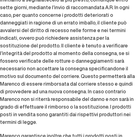
sette giorni, mediante l’invio di raccomandata A.R. In ogni
caso, per quanto concerne i prodotti deteriorati o
danneggiati in ragione di un errato imballo, il cliente può
avvalersi del diritto di recesso nelle forme e nei termini
indicati, ovvero può richiedere assistenza per la
sostituzione del prodotto. Il cliente è tenuto a verificare
l’integrità del prodotto al momento della consegna, se si
fossero verificate delle rotture o danneggiamenti sarà
necessario non accettare la consegna specificandone il
motivo sul documento del corriere. Questo permetterà alla
Marenco di essere rimborsata dal corriere stesso e quindi
di provvedere ad una nuova consegna. In caso contrario
Marenco non si riterrà responsabile del danno e non sarà in
grado di effettuare il rimborso o la sostituzione. I prodotti
posti in vendita sono garantiti dai rispettivi produttori nei
termini di legge.
Marenco garantisce inoltre che tutti i prodotti posti in