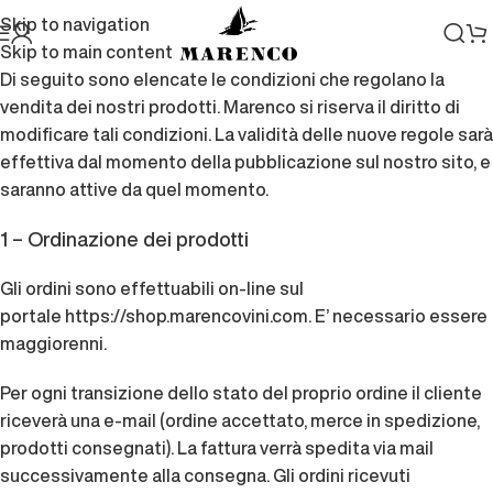
Skip to navigation
Skip to main content
Di seguito sono elencate le condizioni che regolano la
vendita dei nostri prodotti. Marenco si riserva il diritto di
modificare tali condizioni. La validità delle nuove regole sarà
effettiva dal momento della pubblicazione sul nostro sito, e
saranno attive da quel momento.
1 – Ordinazione dei prodotti
Gli ordini sono effettuabili on-line sul
portale
https://shop.marencovini.com
. E’ necessario essere
maggiorenni.
Per ogni transizione dello stato del proprio ordine il cliente
riceverà una e-mail (ordine accettato, merce in spedizione,
prodotti consegnati). La fattura verrà spedita via mail
successivamente alla consegna. Gli ordini ricevuti