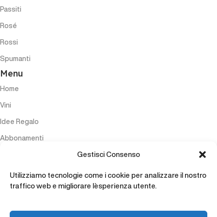
Passiti
Rosé
Rossi
Spumanti
Menu
Home
Vini
Idee Regalo
Abbonamenti
Gestisci Consenso
Esperienze
Accessori
Utilizziamo tecnologie come i cookie per analizzare il nostro
traffico web e migliorare l`esperienza utente.
Contatti