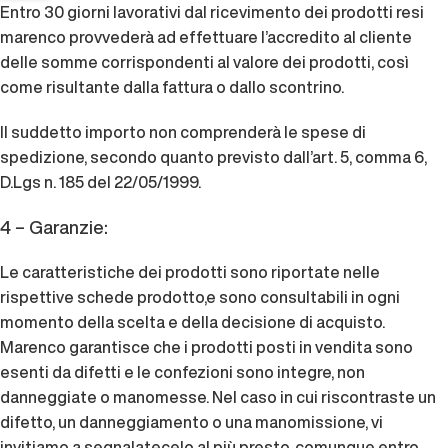
Entro 30 giorni lavorativi dal ricevimento dei prodotti resi
marenco provvederà ad effettuare l’accredito al cliente
delle somme corrispondenti al valore dei prodotti, così
come risultante dalla fattura o dallo scontrino.
Il suddetto importo non comprenderà le spese di
spedizione, secondo quanto previsto dall’art. 5, comma 6,
D.Lgs n. 185 del 22/05/1999.
4 – Garanzie:
Le caratteristiche dei prodotti sono riportate nelle
rispettive schede prodotto,e sono consultabili in ogni
momento della scelta e della decisione di acquisto.
Marenco garantisce che i prodotti posti in vendita sono
esenti da difetti e le confezioni sono integre, non
danneggiate o manomesse. Nel caso in cui riscontraste un
difetto, un danneggiamento o una manomissione, vi
invitiamo a segnalatecelo al più presto, comunque entro