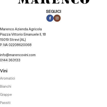
SEGUICI
Marenco Azienda Agricola
Piazza Vittorio Emanuele II, 18
15019 Strevi (AL)
P. IVA 02208620068
info@marencovini.com
0144 363133
Vini
Aromatici
Bianchi
Grappe
Passiti