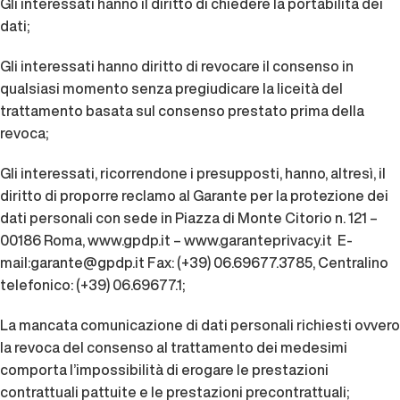
Gli interessati hanno il diritto di chiedere la portabilità dei
dati;
Gli interessati hanno diritto di revocare il consenso in
qualsiasi momento senza pregiudicare la liceità del
trattamento basata sul consenso prestato prima della
revoca;
Gli interessati, ricorrendone i presupposti, hanno, altresì, il
diritto di proporre reclamo al Garante per la protezione dei
dati personali con sede in Piazza di Monte Citorio n. 121 –
00186 Roma,
www.gpdp.it
– www.garanteprivacy.it
E-
mail:garante@gpdp.it
Fax: (+39) 06.69677.3785, Centralino
telefonico: (+39) 06.69677.1;
La mancata comunicazione di dati personali richiesti ovvero
la revoca del consenso al trattamento dei medesimi
comporta l’impossibilità di erogare le prestazioni
contrattuali pattuite e le prestazioni precontrattuali;