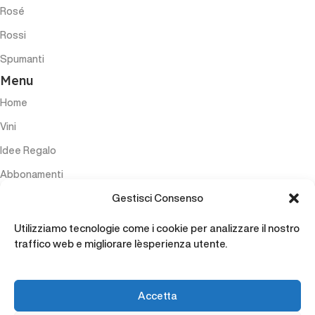
Rosé
Rossi
Spumanti
Menu
Home
Vini
Idee Regalo
Abbonamenti
Gestisci Consenso
Esperienze
Accessori
Utilizziamo tecnologie come i cookie per analizzare il nostro
traffico web e migliorare l`esperienza utente.
Contatti
Accetta