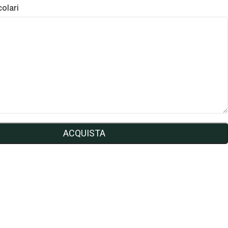
colari
ACQUISTA