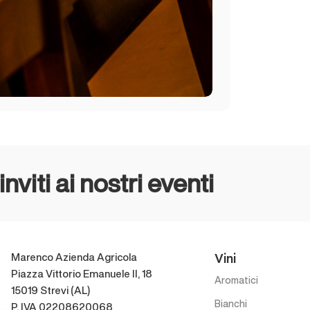
nviti ai nostri eventi
Vini
Marenco Azienda Agricola
Piazza Vittorio Emanuele II, 18
Aromatici
15019 Strevi (AL)
Bianchi
P. IVA 02208620068