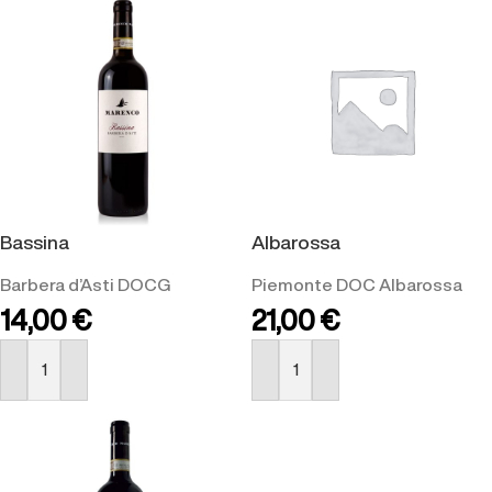
Bassina
Albarossa
Barbera d’Asti DOCG
Piemonte DOC Albarossa
14,00
€
21,00
€
BUY NOW
BUY NOW