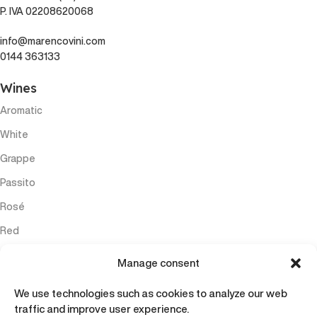
P. IVA 02208620068
info@marencovini.com
0144 363133
Wines
Aromatic
White
Grappe
Passito
Rosé
Red
Sparkling
Manage consent
Menu
We use technologies such as cookies to analyze our web
Home
traffic and improve user experience.