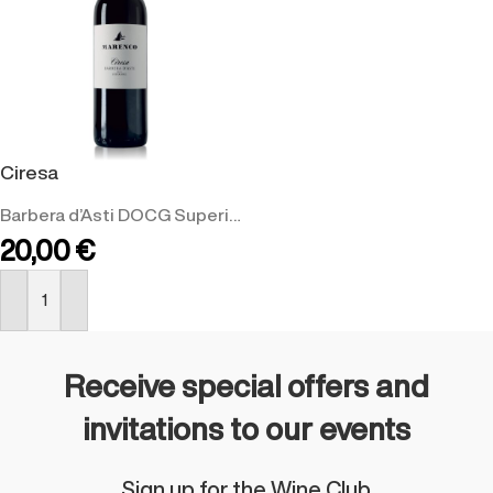
Ciresa
Barbera d’Asti DOCG Superiore
20,00
€
BUY NOW
Receive special offers and
invitations to our events
Sign up for the Wine Club