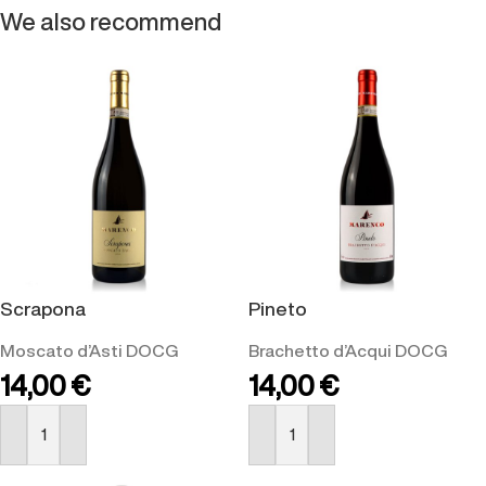
We also recommend
Scrapona
Pineto
Moscato d’Asti DOCG
Brachetto d’Acqui DOCG
14,00
€
14,00
€
BUY NOW
BUY NOW