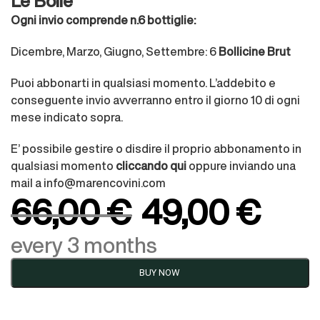
Le Bolle
Ogni invio comprende n.6 bottiglie:
Dicembre, Marzo, Giugno, Settembre: 6
Bollicine Brut
Puoi abbonarti in qualsiasi momento. L’addebito e
conseguente invio avverranno entro il giorno 10 di ogni
mese indicato sopra.
E’ possibile gestire o disdire il proprio abbonamento in
qualsiasi momento
cliccando qui
oppure inviando una
mail a info@marencovini.com
66,00
€
49,00
€
every 3 months
BUY NOW