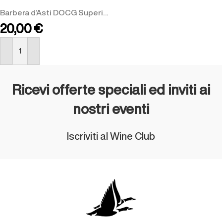
Barbera d’Asti DOCG Superiore
20,00
€
ACQUISTA
Ricevi offerte speciali ed inviti ai
nostri eventi
Iscriviti al Wine Club