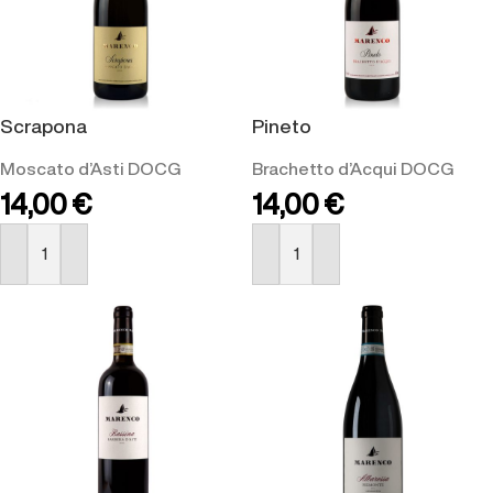
Scrapona
Pineto
Moscato d’Asti DOCG
Brachetto d’Acqui DOCG
14,00
€
14,00
€
ACQUISTA
ACQUISTA