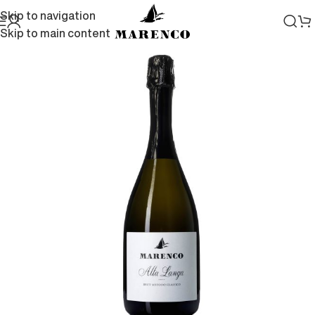
Skip to navigation
Skip to main content
Home
/
Vini