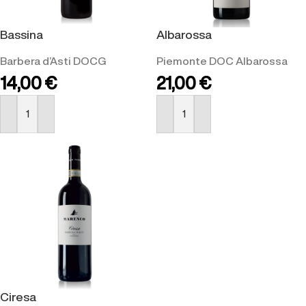
Bassina
Albarossa
Barbera d’Asti DOCG
Piemonte DOC Albarossa
14,00
€
21,00
€
ACQUISTA
ACQUISTA
Ciresa