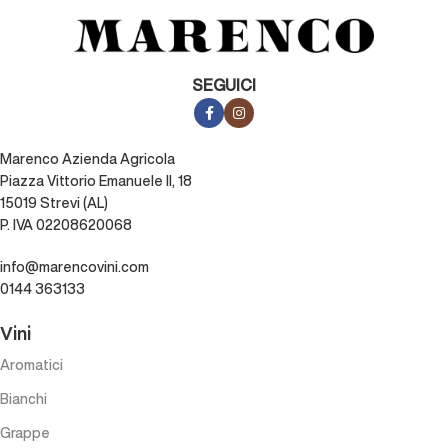
SEGUICI
Marenco Azienda Agricola
Piazza Vittorio Emanuele II, 18
15019 Strevi (AL)
P. IVA 02208620068
info@marencovini.com
0144 363133
Vini
Aromatici
Bianchi
Grappe