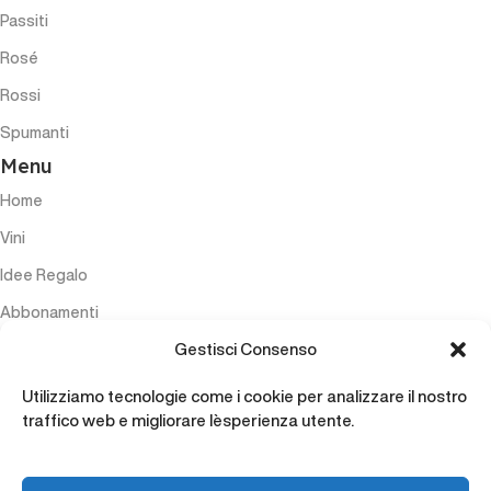
Passiti
Rosé
Rossi
Spumanti
Menu
Home
Vini
Idee Regalo
Abbonamenti
Gestisci Consenso
Esperienze
Accessori
Utilizziamo tecnologie come i cookie per analizzare il nostro
traffico web e migliorare l`esperienza utente.
Contatti