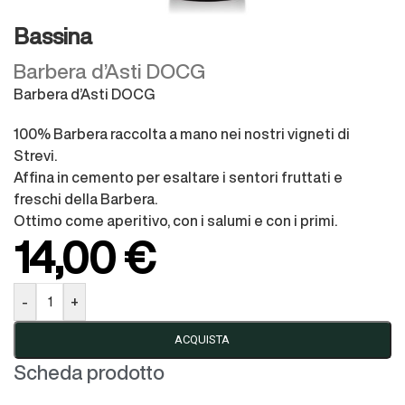
Bassina
Barbera d’Asti DOCG
Barbera d’Asti DOCG
100% Barbera raccolta a mano nei nostri vigneti di
Strevi.
Affina in cemento per esaltare i sentori fruttati e
freschi della Barbera.
Ottimo come aperitivo, con i salumi e con i primi.
14,00
€
-
+
ACQUISTA
Scheda prodotto