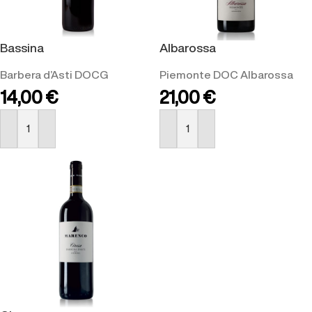
Bassina
Albarossa
Barbera d’Asti DOCG
Piemonte DOC Albarossa
14,00
€
21,00
€
ACQUISTA
ACQUISTA