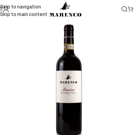
Skip to navigation
Skip to main content
Home
/
Vini