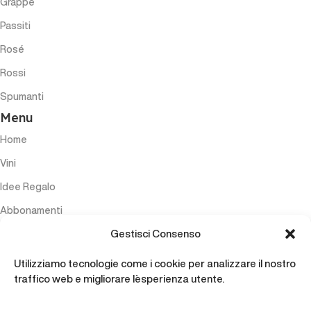
Grappe
Passiti
Rosé
Rossi
Spumanti
Menu
Home
Vini
Idee Regalo
Abbonamenti
Gestisci Consenso
Esperienze
Accessori
Utilizziamo tecnologie come i cookie per analizzare il nostro
traffico web e migliorare l`esperienza utente.
Contatti