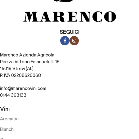
SEGUICI
Marenco Azienda Agricola
Piazza Vittorio Emanuele II, 18
15019 Strevi (AL)
P. IVA 02208620068
info@marencovini.com
0144 363133
Vini
Aromatici
Bianchi