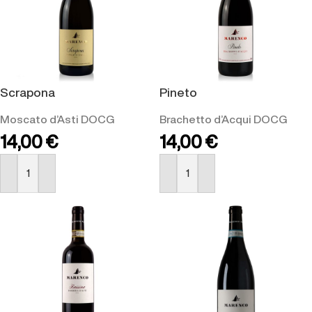
Scrapona
Pineto
Moscato d’Asti DOCG
Brachetto d’Acqui DOCG
14,00
€
14,00
€
ACQUISTA
ACQUISTA