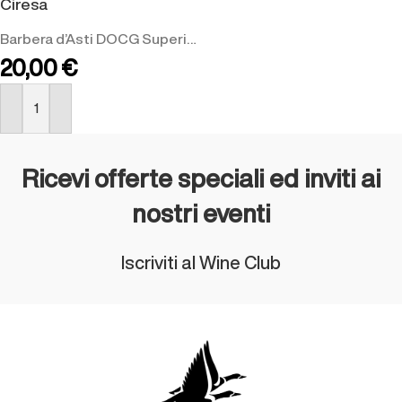
Ciresa
Barbera d’Asti DOCG Superiore
20,00
€
ACQUISTA
Ricevi offerte speciali ed inviti ai
nostri eventi
Iscriviti al Wine Club