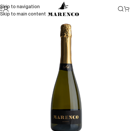
Skip to navigation
Skip to main content
Home
/
Vini