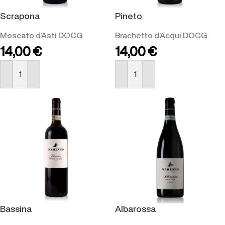
Scrapona
Pineto
Moscato d’Asti DOCG
Brachetto d’Acqui DOCG
14,00
€
14,00
€
ACQUISTA
ACQUISTA
Bassina
Albarossa