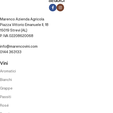
SEGUICI
Marenco Azienda Agricola
Piazza Vittorio Emanuele II, 18
15019 Strevi (AL)
P. IVA 02208620068
info@marencovini.com
0144 363133
Vini
Aromatici
Bianchi
Grappe
Passiti
Rosé