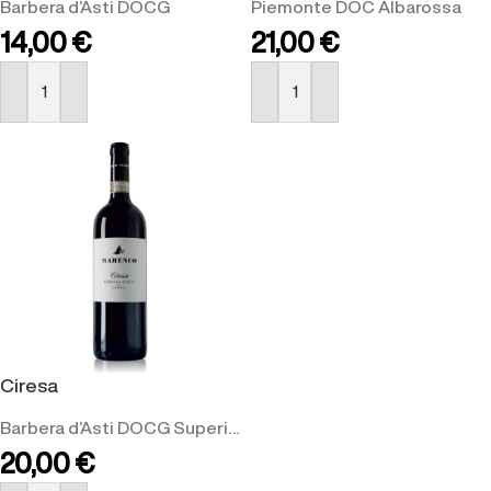
Barbera d’Asti DOCG
Piemonte DOC Albarossa
14,00
€
21,00
€
ACQUISTA
ACQUISTA
Ciresa
Barbera d’Asti DOCG Superiore
20,00
€