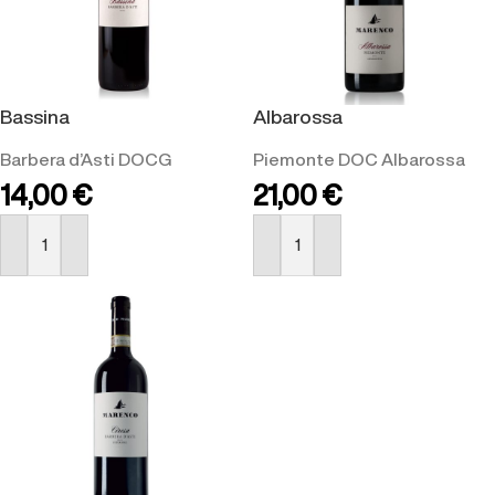
Bassina
Albarossa
Barbera d’Asti DOCG
Piemonte DOC Albarossa
14,00
€
21,00
€
ACQUISTA
ACQUISTA