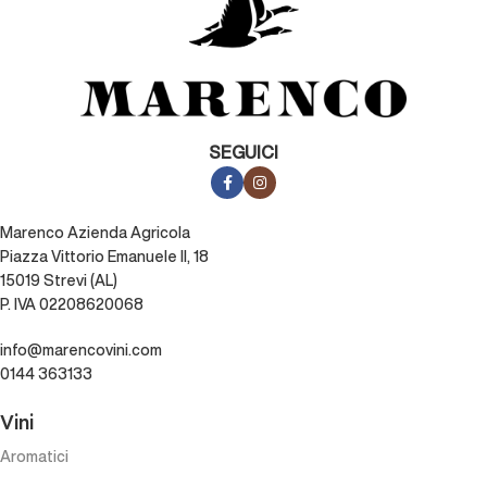
SEGUICI
Marenco Azienda Agricola
Piazza Vittorio Emanuele II, 18
15019 Strevi (AL)
P. IVA 02208620068
info@marencovini.com
0144 363133
Vini
Aromatici