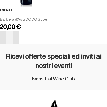
Ciresa
Barbera d’Asti DOCG Superiore
20,00
€
ACQUISTA
Ricevi offerte speciali ed inviti ai
nostri eventi
Iscriviti al Wine Club