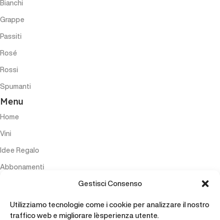
Bianchi
Grappe
Passiti
Rosé
Rossi
Spumanti
Menu
Home
Vini
Idee Regalo
Abbonamenti
Gestisci Consenso
Esperienze
Accessori
Utilizziamo tecnologie come i cookie per analizzare il nostro
traffico web e migliorare l`esperienza utente.
Contatti