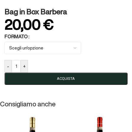
Bag in Box Barbera
20,00
€
FORMATO
-
+
ACQUISTA
Consigliamo anche