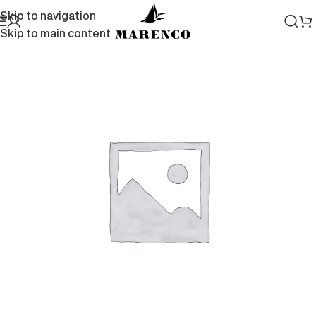
Skip to navigation
Skip to main content
Home
/
Vini