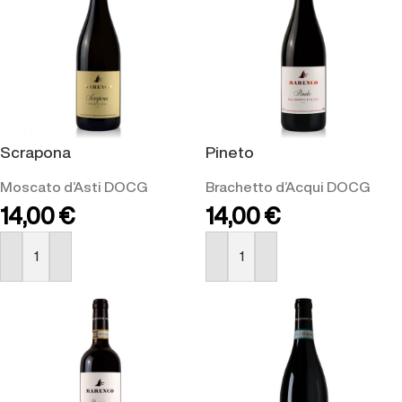
Scrapona
Pineto
Moscato d’Asti DOCG
Brachetto d’Acqui DOCG
14,00
€
14,00
€
ACQUISTA
ACQUISTA