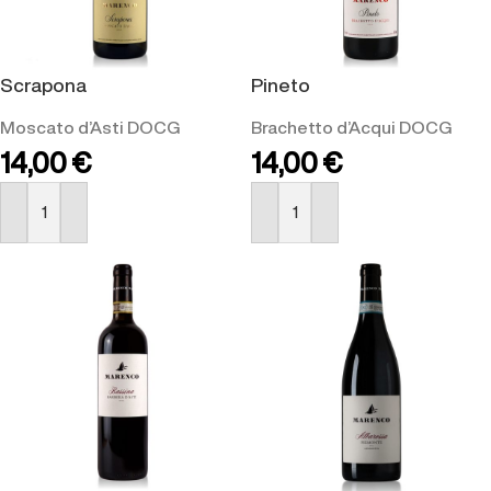
Scrapona
Pineto
Moscato d’Asti DOCG
Brachetto d’Acqui DOCG
14,00
€
14,00
€
ACQUISTA
ACQUISTA