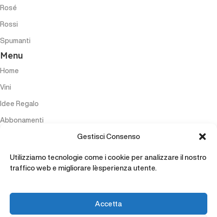
Rosé
Rossi
Spumanti
Menu
Home
Vini
Idee Regalo
Abbonamenti
Gestisci Consenso
Esperienze
Accessori
Utilizziamo tecnologie come i cookie per analizzare il nostro
traffico web e migliorare l`esperienza utente.
Contatti
Accetta