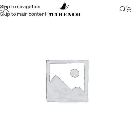
Skip to navigation
Skip to main content
Home
/
Idee regalo
/
Accessori