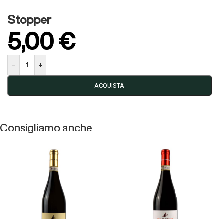
Stopper
5,00
€
-
+
ACQUISTA
Consigliamo anche