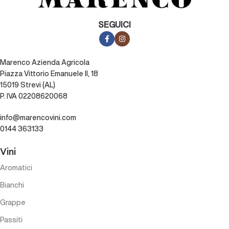
SEGUICI
Marenco Azienda Agricola
Piazza Vittorio Emanuele II, 18
15019 Strevi (AL)
P. IVA 02208620068
info@marencovini.com
0144 363133
Vini
Aromatici
Bianchi
Grappe
Passiti